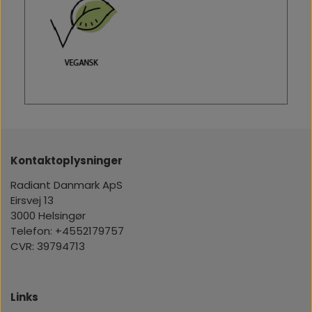
Kontaktoplysninger
Radiant Danmark ApS
Eirsvej 13
3000 Helsingør
Telefon: +4552179757
CVR: 39794713
Links