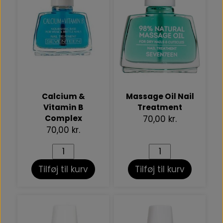
Calcium &
Massage Oil Nail
Vitamin B
Treatment
Complex
70,00 kr.
70,00 kr.
Tilføj til kurv
Tilføj til kurv