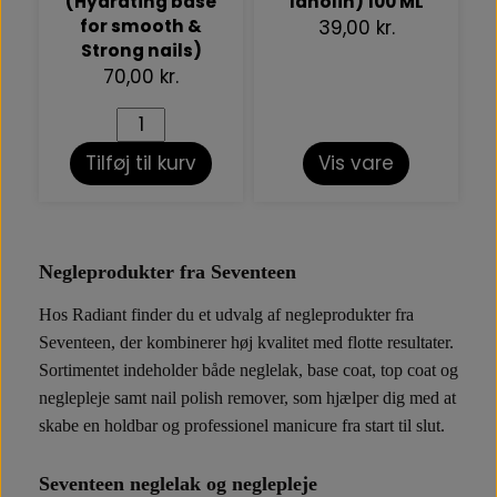
(Hydrating base
lanolin) 100 ML
for smooth &
39,00 kr.
Strong nails)
70,00 kr.
Tilføj til kurv
Vis vare
Negleprodukter fra Seventeen
Hos Radiant finder du et udvalg af negleprodukter fra
Seventeen, der kombinerer høj kvalitet med flotte resultater.
Sortimentet indeholder både neglelak, base coat, top coat og
neglepleje samt nail polish remover, som hjælper dig med at
skabe en holdbar og professionel manicure fra start til slut.
Seventeen neglelak og neglepleje