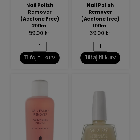
Nail Polish
Nail Polish
Remover
Remover
(Acetone Free)
(Acetone free)
200ml
100ml
59,00 kr.
39,00 kr.
Tilføj til kurv
Tilføj til kurv