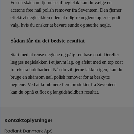
For en skånsom fjernelse af neglelak kan du vælge en
acetone free nail polish remover fra Seventeen. Den fjerner
effektivt neglelakken uden at udtørre neglene og er et godt
valg, hvis du ønsker at bevare sunde og stærke negle.
Sådan får du det bedste resultat
Start med at rense neglene og påfør en base coat. Derefter
lægges neglelakken i et jævnt lag, og afslut med en top coat
for ekstra holdbarhed. Når du vil fjerne lakken igen, kan du
bruge en skånsom nail polish remover for at beskytte
neglene. Ved at kombinere flere produkter fra Seventeen
kan du opnå et flot og langtidsholdbart resultat.
Kontaktoplysninger
Radiant Danmark ApS