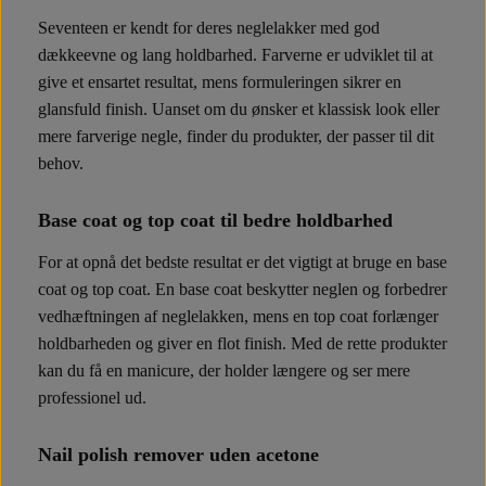
Seventeen er kendt for deres neglelakker med god
dækkeevne og lang holdbarhed. Farverne er udviklet til at
give et ensartet resultat, mens formuleringen sikrer en
glansfuld finish. Uanset om du ønsker et klassisk look eller
mere farverige negle, finder du produkter, der passer til dit
behov.
Base coat og top coat til bedre holdbarhed
For at opnå det bedste resultat er det vigtigt at bruge en base
coat og top coat. En base coat beskytter neglen og forbedrer
vedhæftningen af neglelakken, mens en top coat forlænger
holdbarheden og giver en flot finish. Med de rette produkter
kan du få en manicure, der holder længere og ser mere
professionel ud.
Nail polish remover uden acetone