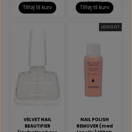
Tilføj til kurv
Tilføj til kurv
UDSOLGT
VELVET NAIL
NAIL POLISH
BEAUTIFIER
REMOVER (med