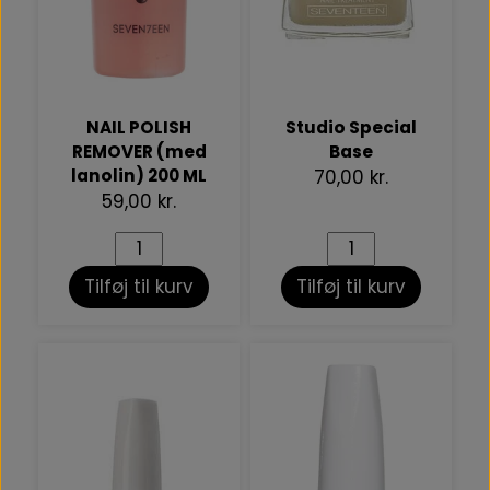
NAIL POLISH
Studio Special
REMOVER (med
Base
lanolin) 200 ML
70,00 kr.
59,00 kr.
Tilføj til kurv
Tilføj til kurv