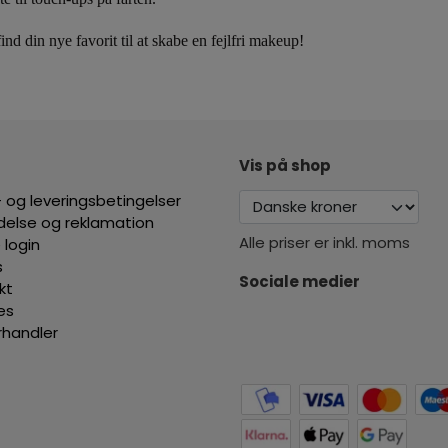
ind din nye favorit til at skabe en fejlfri makeup!
Vis på shop
 og leveringsbetingelser
ydelse og reklamation
Alle priser er inkl. moms
 login
s
Sociale medier
kt
es
orhandler