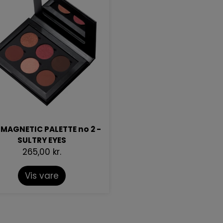
 MAGNETIC PALETTE no 2 -
SULTRY EYES
265,00 kr.
Vis vare