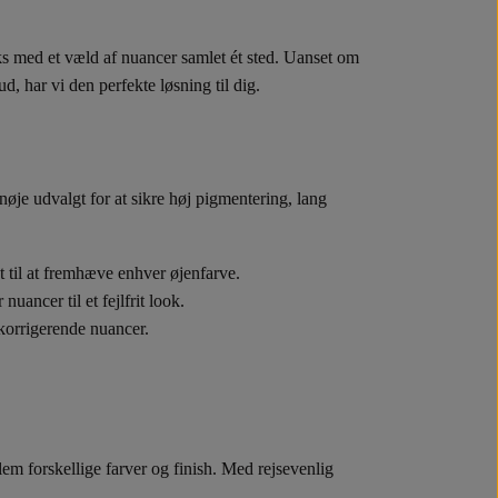
ks med et væld af nuancer samlet ét sted. Uanset om
 hud, har vi den perfekte løsning til dig.
nøje udvalgt for at sikre høj pigmentering, lang
t til at fremhæve enhver øjenfarve.
uancer til et fejlfrit look.
orrigerende nuancer.
lem forskellige farver og finish. Med rejsevenlig