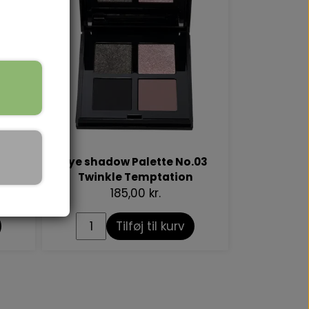
.02
Eye shadow Palette No.03
Twinkle Temptation
185,00 kr.
Tilføj til kurv