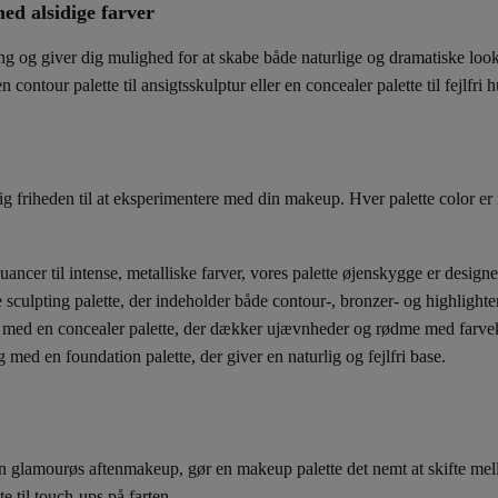
ed alsidige farver
ng og giver dig mulighed for at skabe både naturlige og dramatiske loo
en
contour palette
til ansigtsskulptur eller en
concealer palette
til fejlfri
 dig friheden til at eksperimentere med din makeup. Hver
palette color
er 
ancer til intense, metalliske farver, vores
palette øjenskygge
er designe
 sculpting palette
, der indeholder både contour-, bronzer- og highlighter n
e med en
concealer palette
, der dækker ujævnheder og rødme med farvek
ng med en
foundation palette
, der giver en naturlig og fejlfri base.
 en glamourøs aftenmakeup, gør en
makeup palette
det nemt at skifte mel
e til touch-ups på farten.