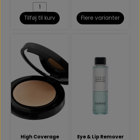
Tilføj til kurv
Flere varianter
High Coverage
Eye & Lip Remover