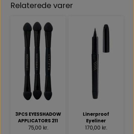
Relaterede varer
3PCS EYESSHADOW
Linerproof
APPLICATORS 211
Eyeliner
75,00 kr.
170,00 kr.