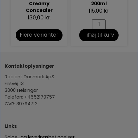
Creamy
200ml
Concealer
115,00 kr.
130,00 kr.
Flere varianter
Tilføj til kurv
Kontaktoplysninger
Radiant Danmark ApS
Eirsvej 13
3000 Helsingør
Telefon: +4552179757
CVR: 39794713
Links
Salgs- og leveringsbetingelser