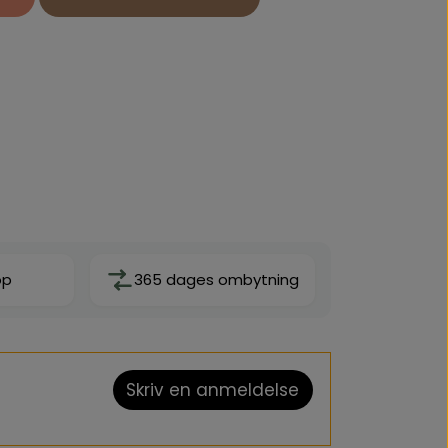
op
365 dages ombytning
Skriv en anmeldelse