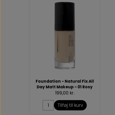
Foundation - Natural Fix All
Day Matt Makeup - 01 Rosy
199,00 kr.
Tilføj til kurv