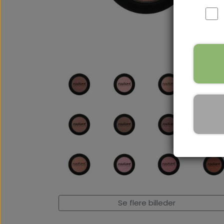
Se flere billeder