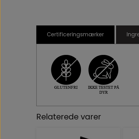
Certificeringsmærker
Ingr
Relaterede varer