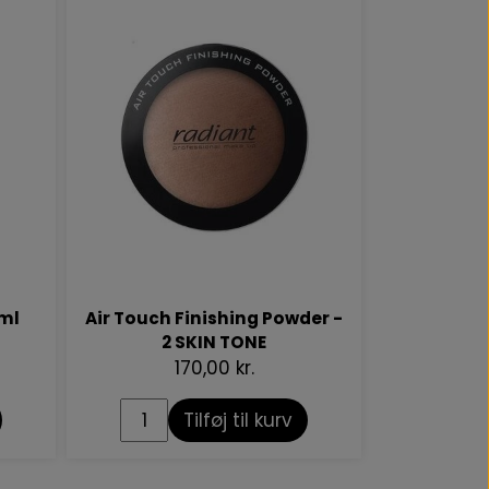
ml
Air Touch Finishing Powder -
2 SKIN TONE
170,00 kr.
Tilføj til kurv