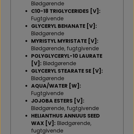
Blødgørende
C10-18 TRIGLYCERIDES [V]:
Fugtgivende
GLYCERYL BEHANATE [V]:
Blødgørende
MYRISTYL MYRISTATE [V]:
Blødgørende, fugtgivende
POLYGLYCERYL-10 LAURATE
[V]:
Blødgørende
GLYCERYL STEARATE SE [V]:
Blødgørende
AQUA/WATER [W]:
Fugtgivende
JOJOBA ESTERS [V]:
Blødgørende, fugtgivende
HELIANTHUS ANNUUS SEED
WAX [V]:
Blødgørende,
fugtgivende