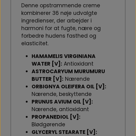
Denne opstrammende creme
kombinerer 36 nøje udvalgte
ingredienser, der arbejder i
harmoni for at fugte, nære og
forbedre hudens fasthed og
elasticitet.
HAMAMELIS VIRGINIANA
WATER [V]:
Antioxidant
ASTROCARYUM MURUMURU
BUTTER [V]:
Nærende
ORBIGNYA OLEIFERA OIL [V]:
Nærende, beskyttende
PRUNUS AVIUM OIL [V]:
Nærende, antioxidant
PROPANEDIOL [V]:
Blødgørende
GLYCERYL STEARATE [V]: