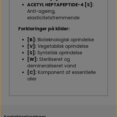
ACETYL HEPTAPEPTIDE-4 [S]:
Anti-ageing,
elasticitetsfremmende
Forklaringer på kilder:
[B]:
Bioteknologisk oprindelse
[V]:
Vegetabilsk oprindelse
[S]:
Syntetisk oprindelse
[W]:
Steriliseret og
demineraliseret vand
[C]:
Komponent af essentielle
olier
Kontaktoplysninger