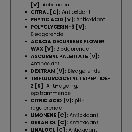
[V]:
Antioxidant
CITRAL [C]:
Antioxidant
PHYTIC ACID [V]:
Antioxidant
POLYGLYCERIN-3 [V]:
Blødgørende
ACACIA DECURRENS FLOWER
WAX [V]:
Blødgørende
ASCORBYL PALMITATE [V]:
Antioxidant
DEXTRAN [V]:
Blødgørende
TRIFLUOROACETYL TRIPEPTIDE-
2 [S]:
Anti-ageing,
opstrammende
CITRIC ACID [V]:
pH-
regulerende
LIMONENE [C]:
Antioxidant
GERANIOL [C]:
Antioxidant
LINALOOL [C]:
Antioxidant