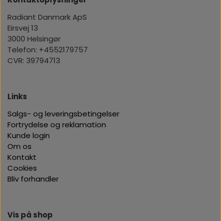
Radiant Danmark ApS
Eirsvej 13
3000 Helsingør
Telefon: +4552179757
CVR: 39794713
Links
Salgs- og leveringsbetingelser
Fortrydelse og reklamation
Kunde login
Om os
Kontakt
Cookies
Bliv forhandler
Vis på shop