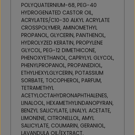
POLYQUATERNIUM-68, PEG-40
HYDROGENATED CASTOR OIL,
ACRYLATES/C10-30 ALKYL ACRYLATE
CROSSPOLYMER, AMINOMETHYL
PROPANOL, GLYCERIN, PANTHENOL,
HYDROLYZED KERATIN, PROPYLENE
GLYCOL, PEG-12 DIMETHICONE,
PHENOXYETHANOL, CAPRYLYL GLYCOL,
PHENYLPROPANOL, PROPANEDIOL,
ETHYLHEXYLGLYCERIN, POTASSIUM
SORBATE, TOCOPHEROL, PARFUM,
TETRAMETHYL
ACETYLOCTAHYDRONAPHTHALENES,
LINALOOL, HEXAMETHYLINDANOPYRAN,
BENZYL SALICYLATE, LINALYL ACETATE,
LIMONENE, CITRONELLOL, AMYL
SALICYLATE, COUMARIN, GERANIOL,
LAVANDULA OIL/EXTRACT,