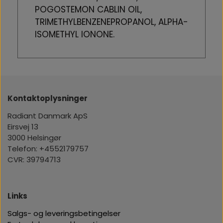
POGOSTEMON CABLIN OIL,
TRIMETHYLBENZENEPROPANOL, ALPHA-
ISOMETHYL IONONE.
Kontaktoplysninger
Radiant Danmark ApS
Eirsvej 13
3000 Helsingør
Telefon: +4552179757
CVR: 39794713
Links
Salgs- og leveringsbetingelser