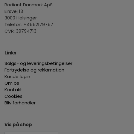
Radiant Danmark ApS
Eirsvej 13
3000 Helsingør
Telefon: +4552179757
CVR: 39794713
Links
Salgs- og leveringsbetingelser
Fortrydelse og reklamation
Kunde login
Om os
Kontakt
Cookies
Bliv forhandler
Vis på shop