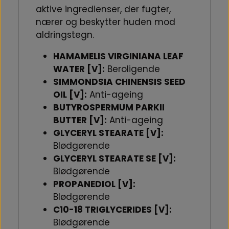
aktive ingredienser, der fugter,
nærer og beskytter huden mod
aldringstegn.
HAMAMELIS VIRGINIANA LEAF
WATER [V]:
Beroligende
SIMMONDSIA CHINENSIS SEED
OIL [V]:
Anti-ageing
BUTYROSPERMUM PARKII
BUTTER [V]:
Anti-ageing
GLYCERYL STEARATE [V]:
Blødgørende
GLYCERYL STEARATE SE [V]:
Blødgørende
PROPANEDIOL [V]:
Blødgørende
C10-18 TRIGLYCERIDES [V]:
Blødgørende