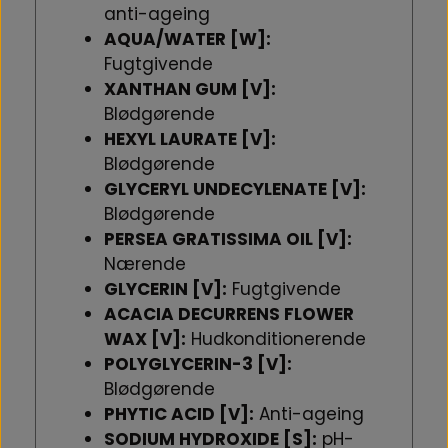
anti-ageing
AQUA/WATER [W]:
Fugtgivende
XANTHAN GUM [V]:
Blødgørende
HEXYL LAURATE [V]:
Blødgørende
GLYCERYL UNDECYLENATE [V]:
Blødgørende
PERSEA GRATISSIMA OIL [V]:
Nærende
GLYCERIN [V]:
Fugtgivende
ACACIA DECURRENS FLOWER
WAX [V]:
Hudkonditionerende
POLYGLYCERIN-3 [V]:
Blødgørende
PHYTIC ACID [V]:
Anti-ageing
SODIUM HYDROXIDE [S]:
pH-