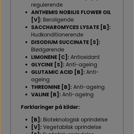
regulerende
ANTHEMIS NOBILIS FLOWER OIL
[V]:
Beroligende
SACCHAROMYCES LYSATE [B]:
Hudkonditionerende
DISODIUM SUCCINATE [S]:
Blødgørende
LIMONENE [C]:
Antioxidant
GLYCINE [S]:
Anti-ageing
GLUTAMIC ACID [B]:
Anti-
ageing
THREONINE [B]:
Anti-ageing
VALINE [B]:
Anti-ageing
Forklaringer på kilder:
[B]:
Bioteknologisk oprindelse
[V]:
Vegetabilsk oprindelse