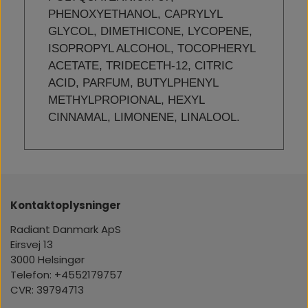
PHENOXYETHANOL, CAPRYLYL
GLYCOL, DIMETHICONE, LYCOPENE,
ISOPROPYL ALCOHOL, TOCOPHERYL
ACETATE, TRIDECETH-12, CITRIC
ACID, PARFUM, BUTYLPHENYL
METHYLPROPIONAL, HEXYL
CINNAMAL, LIMONENE, LINALOOL.
Kontaktoplysninger
Radiant Danmark ApS
Eirsvej 13
3000 Helsingør
Telefon: +4552179757
CVR: 39794713