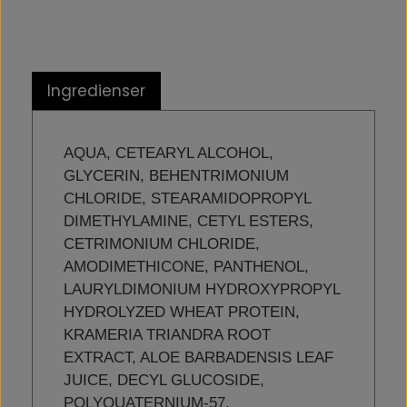
Ingredienser
AQUA, CETEARYL ALCOHOL,
GLYCERIN, BEHENTRIMONIUM
CHLORIDE, STEARAMIDOPROPYL
DIMETHYLAMINE, CETYL ESTERS,
CETRIMONIUM CHLORIDE,
AMODIMETHICONE, PANTHENOL,
LAURYLDIMONIUM HYDROXYPROPYL
HYDROLYZED WHEAT PROTEIN,
KRAMERIA TRIANDRA ROOT
EXTRACT, ALOE BARBADENSIS LEAF
JUICE, DECYL GLUCOSIDE,
POLYQUATERNIUM-57,