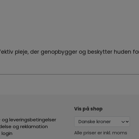
ffektiv pleje, der genopbygger og beskytter huden f
Vis på shop
 og leveringsbetingelser
ydelse og reklamation
Alle priser er inkl. moms
 login