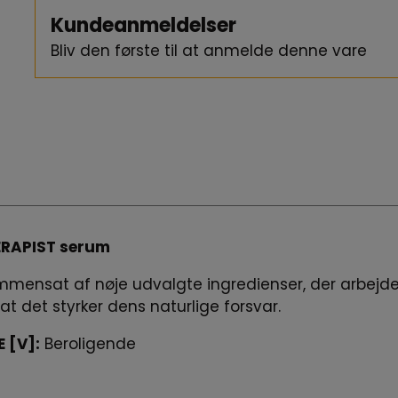
Kundeanmeldelser
Bliv den første til at anmelde denne vare
HERAPIST serum
mensat af nøje udvalgte ingredienser, der arbejde
t det styrker dens naturlige forsvar.
 [V]:
Beroligende