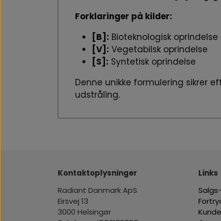
Forklaringer på kilder:
[B]:
Bioteknologisk oprindelse
[V]:
Vegetabilsk oprindelse
[S]:
Syntetisk oprindelse
Denne unikke formulering sikrer e
udstråling.
Kontaktoplysninger
Links
Radiant Danmark ApS
Salgs-
Eirsvej 13
Fortr
3000 Helsingør
Kunde