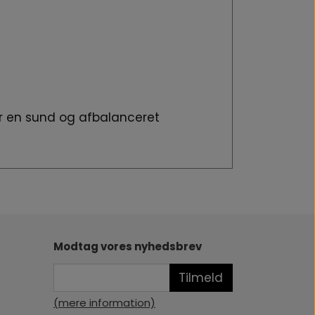
or en sund og afbalanceret
Modtag vores nyhedsbrev
Tilmeld
(mere information)