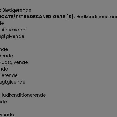
:
Blødgørende
IOATE/TETRADECANEDIOATE [S]:
Hudkonditioneren
de
:
Antioxidant
gtgivende
nde
rende
Fugtgivende
ende
lerende
ugtgivende
Hudkonditionerende
nde
ivende