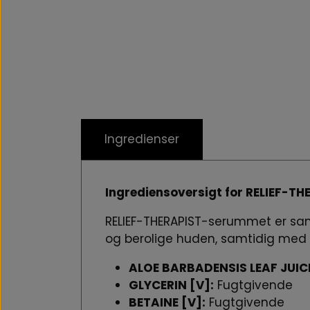
Ingredienser
Ingrediensoversigt for RELIEF-T
RELIEF-THERAPIST-serummet er sam
og berolige huden, samtidig med a
ALOE BARBADENSIS LEAF JUICE
GLYCERIN [V]:
Fugtgivende
BETAINE [V]:
Fugtgivende