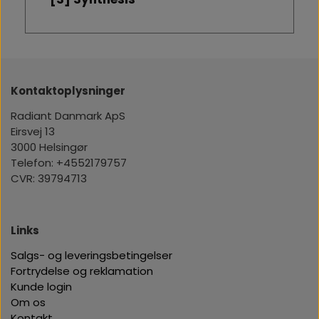
Kontaktoplysninger
Radiant Danmark ApS
Eirsvej 13
3000 Helsingør
Telefon: +4552179757
CVR: 39794713
Links
Salgs- og leveringsbetingelser
Fortrydelse og reklamation
Kunde login
Om os
Kontakt