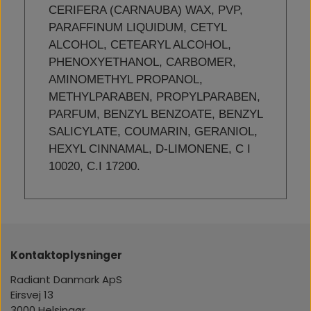
CERIFERA (CARNAUBA) WAX, PVP,
PARAFFINUM LIQUIDUM, CETYL
ALCOHOL, CETEARYL ALCOHOL,
PHENOXYETHANOL, CARBOMER,
AMINOMETHYL PROPANOL,
METHYLPARABEN, PROPYLPARABEN,
PARFUM, BENZYL BENZOATE, BENZYL
SALICYLATE, COUMARIN, GERANIOL,
HEXYL CINNAMAL, D-LIMONENE, C I
10020, C.I 17200.
Kontaktoplysninger
Radiant Danmark ApS
Eirsvej 13
3000 Helsingør