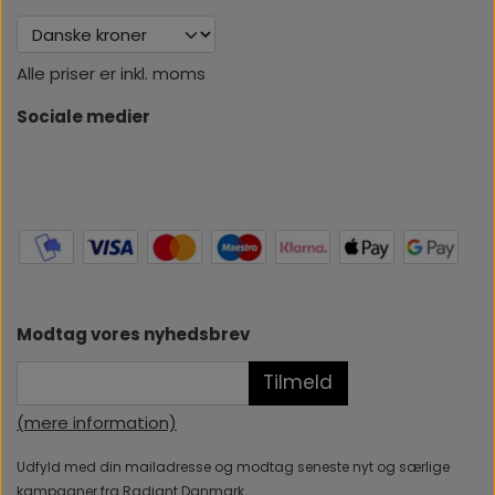
Alle priser er inkl. moms
Sociale medier
Modtag vores nyhedsbrev
Tilmeld
(mere information)
Udfyld med din mailadresse og modtag seneste nyt og særlige
kampagner fra Radiant Danmark