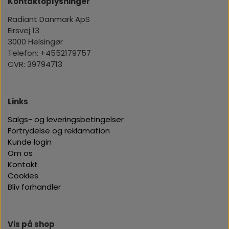
Kontaktoplysninger
Radiant Danmark ApS
Eirsvej 13
3000 Helsingør
Telefon: +4552179757
CVR: 39794713
Links
Salgs- og leveringsbetingelser
Fortrydelse og reklamation
Kunde login
Om os
Kontakt
Cookies
Bliv forhandler
Vis på shop