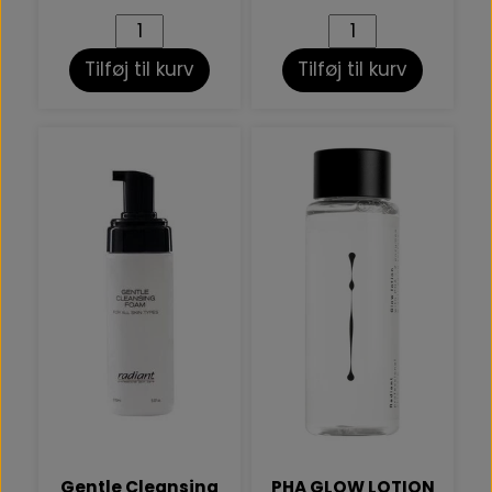
Tilføj til kurv
Tilføj til kurv
Gentle Cleansing
PHA GLOW LOTION