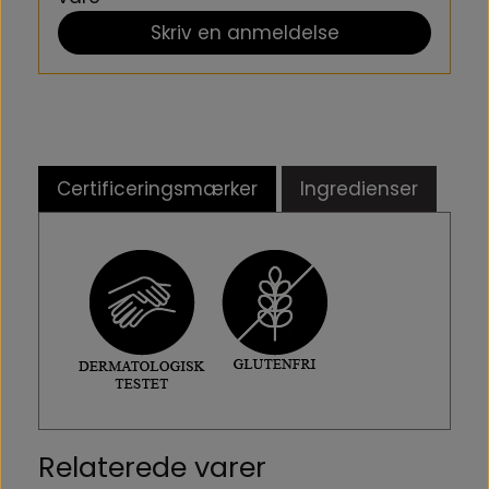
opadgående, cirkulære bevægelser. Fjern forsigtigt med en
Skriv en anmeldelse
vatrondel eller serviet.
Afslut din renserutine med den passende lotion fra Radiant
Professional.
Certificeringsmærker
Ingredienser
Relaterede varer