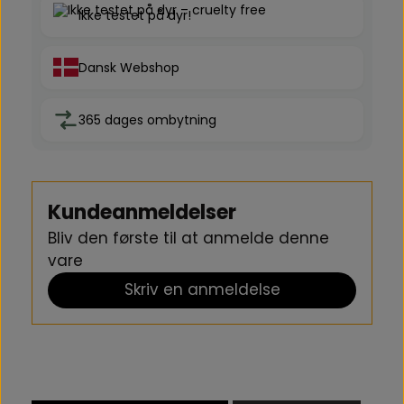
Ikke testet på dyr!
Dansk Webshop
365 dages ombytning
Kundeanmeldelser
Bliv den første til at anmelde denne
vare
Skriv en anmeldelse