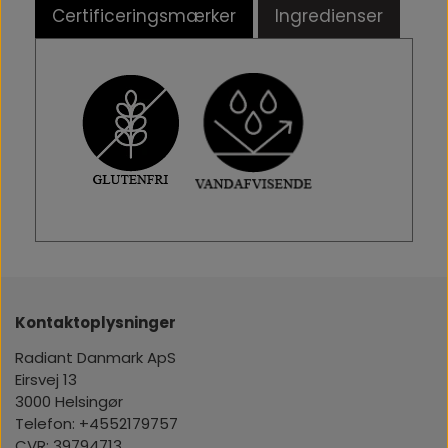
Certificeringsmærker
Ingredienser
Kontaktoplysninger
Radiant Danmark ApS
Eirsvej 13
3000 Helsingør
Telefon: +4552179757
CVR: 39794713