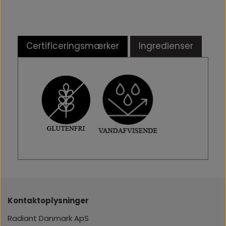
Certificeringsmærker
Ingredienser
Kontaktoplysninger
Radiant Danmark ApS