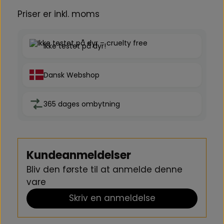
Priser er inkl. moms
Ikke testet på dyr!
Dansk Webshop
365 dages ombytning
Kundeanmeldelser
Bliv den første til at anmelde denne
vare
Skriv en anmeldelse