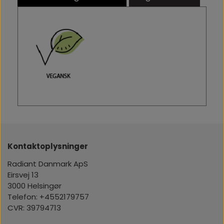
Kontaktoplysninger
Radiant Danmark ApS
Eirsvej 13
3000 Helsingør
Telefon: +4552179757
CVR: 39794713