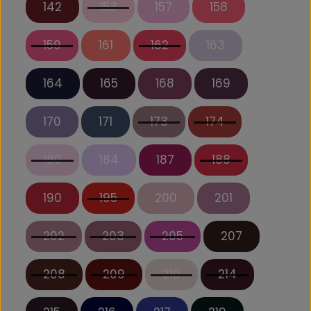
142
153
157
158
159
161
162
163
164
165
168
169
170
171
173
174
180
184
187
188
190
195
200
201
202
203
205
207
208
209
210
214