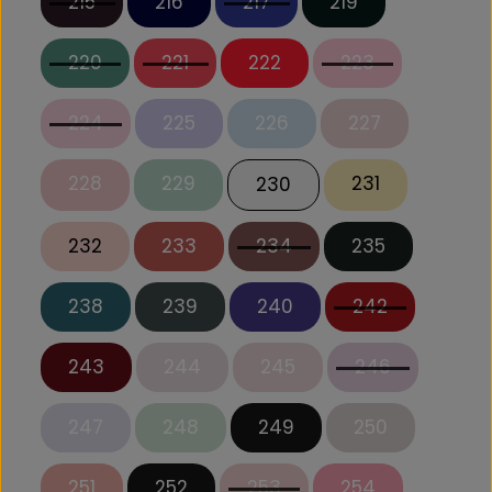
215
216
217
219
220
221
222
223
224
225
226
227
228
229
231
230
232
233
234
235
238
239
240
242
243
244
245
246
247
248
249
250
251
252
253
254