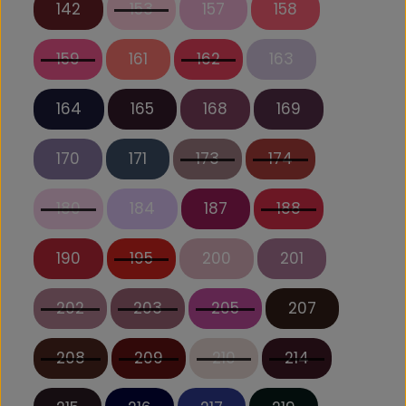
142
153
157
158
159
161
162
163
164
165
168
169
170
171
173
174
180
184
187
188
190
195
200
201
202
203
205
207
208
209
210
214