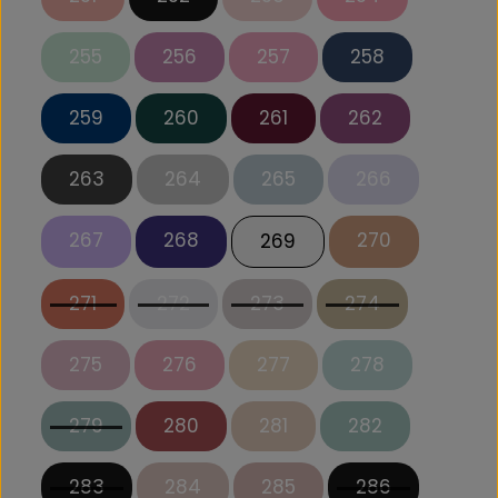
255
256
257
258
259
260
261
262
263
264
265
266
267
268
270
269
271
272
273
274
275
276
277
278
279
280
281
282
283
284
285
286