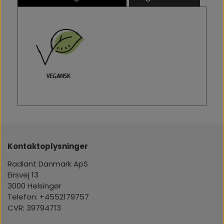
Kontaktoplysninger
Radiant Danmark ApS
Eirsvej 13
3000 Helsingør
Telefon: +4552179757
CVR: 39794713