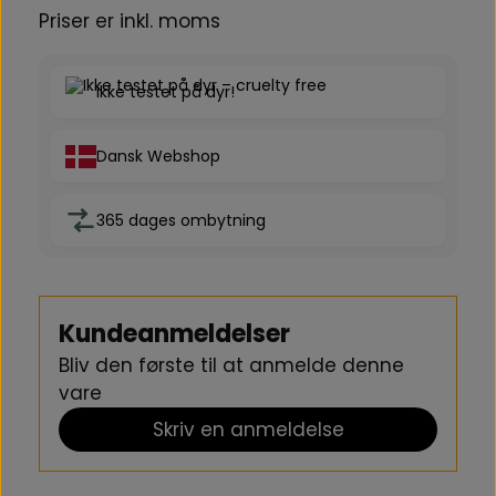
Priser er inkl. moms
Ikke testet på dyr!
Dansk Webshop
365 dages ombytning
Kundeanmeldelser
Bliv den første til at anmelde denne
vare
Skriv en anmeldelse