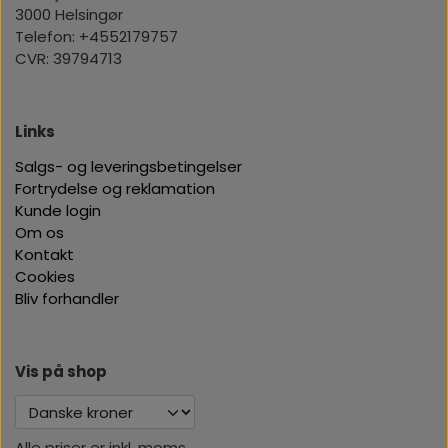
3000 Helsingør
Telefon: +4552179757
CVR: 39794713
Links
Salgs- og leveringsbetingelser
Fortrydelse og reklamation
Kunde login
Om os
Kontakt
Cookies
Bliv forhandler
Vis på shop
Alle priser er inkl. moms