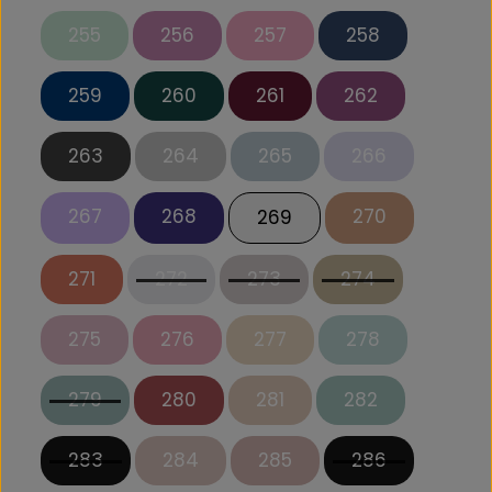
255
256
257
258
259
260
261
262
263
264
265
266
267
268
270
269
271
272
273
274
275
276
277
278
279
280
281
282
283
284
285
286