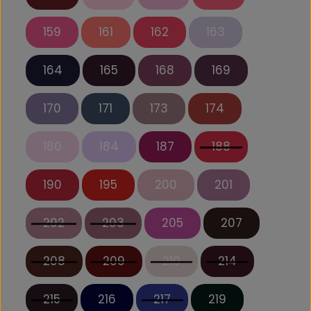
159
161
162
163
164
165
168
169
170
171
173
174
180
184
187
188
190
195
200
201
202
203
205
207
208
209
210
214
215
216
217
219