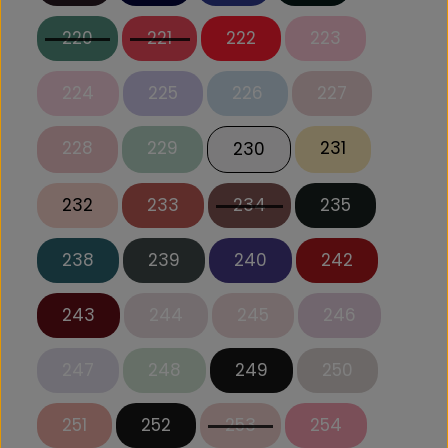
220
221
222
223
224
225
226
227
228
229
231
230
232
233
234
235
238
239
240
242
243
244
245
246
247
248
249
250
251
252
253
254