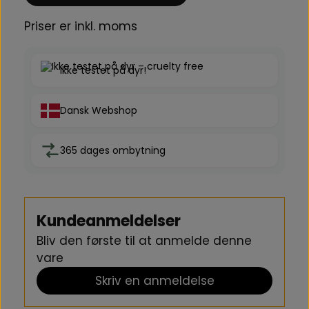
Priser er inkl. moms
Ikke testet på dyr!
Dansk Webshop
365 dages ombytning
Kundeanmeldelser
Bliv den første til at anmelde denne
vare
Skriv en anmeldelse