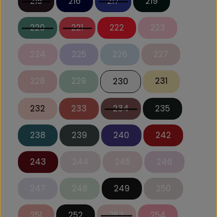
215
216
217
219
220
221
222
223
224
225
226
227
228
229
231
230
232
233
234
235
238
239
240
242
243
244
245
246
247
248
249
250
251
252
253
254