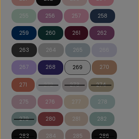
255
256
257
258
259
260
261
262
263
264
265
266
267
268
270
269
271
272
273
274
275
276
277
278
279
280
281
282
283
284
285
286