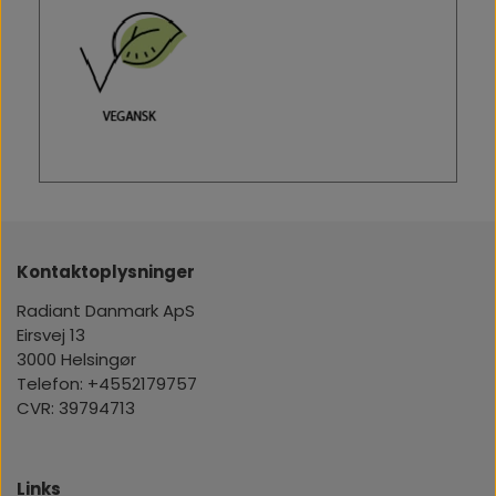
Kontaktoplysninger
Radiant Danmark ApS
Eirsvej 13
3000 Helsingør
Telefon: +4552179757
CVR: 39794713
Links