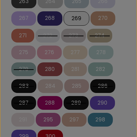
263
264
265
266
267
268
270
269
271
272
273
274
275
276
277
278
279
280
281
282
283
284
285
286
287
288
289
290
291
295
297
298
299
300