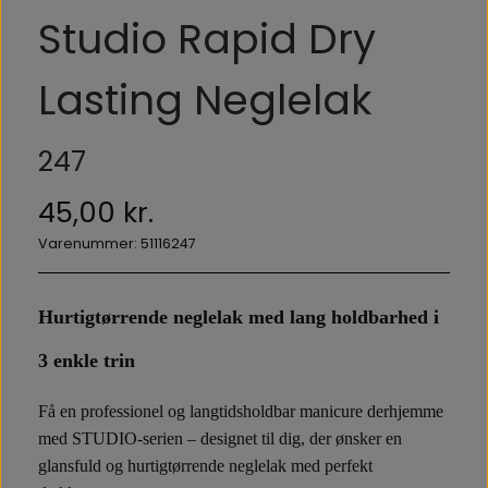
Studio Rapid Dry
Lasting Neglelak
247
45,00 kr.
Varenummer: 51116247
Hurtigtørrende neglelak med lang holdbarhed i
3 enkle trin
Få en professionel og langtidsholdbar manicure derhjemme
med STUDIO-serien – designet til dig, der ønsker en
glansfuld og hurtigtørrende neglelak med perfekt