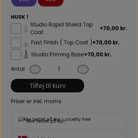
HUSK !
Studio Rapid Shield Top
+70,00 kr.
Coat
Fast Finish ( Top Coat )
+70,00 kr.
Studio Priming Base
+70,00 kr.
Antal
Tilføj til kurv
Priser er inkl. moms
Ikke testet på dyr!