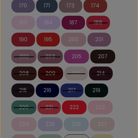
170
171
173
174
180
184
187
188
190
195
200
201
202
203
205
207
208
209
210
214
215
216
217
219
220
221
222
223
224
225
226
227