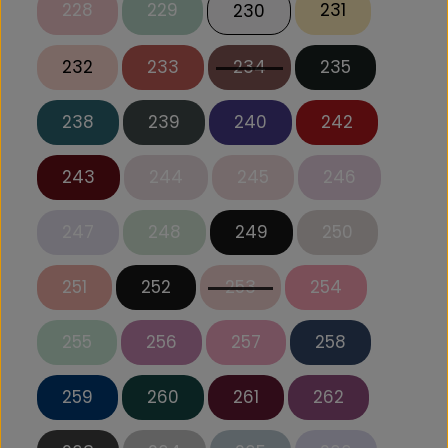
228
229
231
230
232
233
234
235
238
239
240
242
243
244
245
246
247
248
249
250
251
252
253
254
255
256
257
258
259
260
261
262