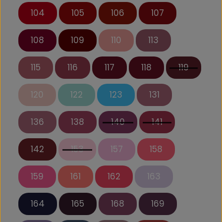
104
105
106
107
108
109
110
113
115
116
117
118
119
120
122
123
131
136
138
140
141
142
153
157
158
159
161
162
163
164
165
168
169