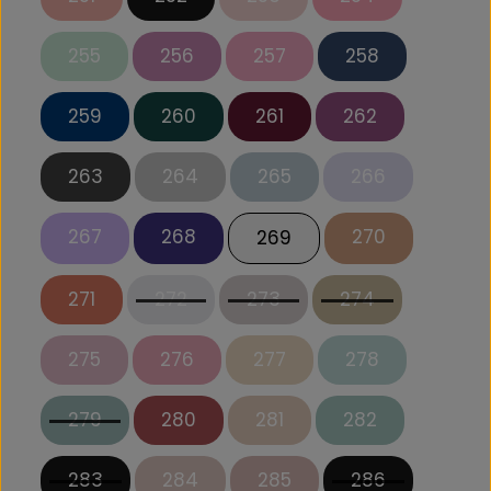
255
256
257
258
259
260
261
262
263
264
265
266
267
268
270
269
271
272
273
274
275
276
277
278
279
280
281
282
283
284
285
286