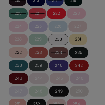
215
216
217
219
220
221
222
223
224
225
226
227
228
229
231
230
232
233
234
235
238
239
240
242
243
244
245
246
247
248
249
250
251
252
253
254