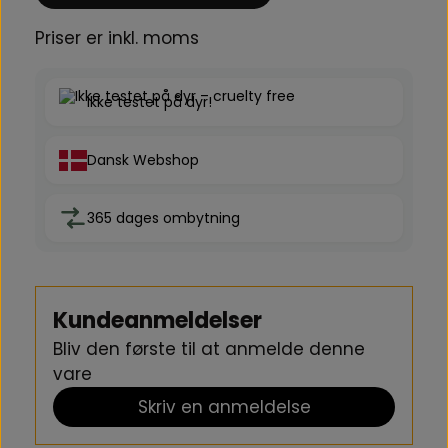
Priser er inkl. moms
Ikke testet på dyr!
Dansk Webshop
365 dages ombytning
Kundeanmeldelser
Bliv den første til at anmelde denne
vare
Skriv en anmeldelse