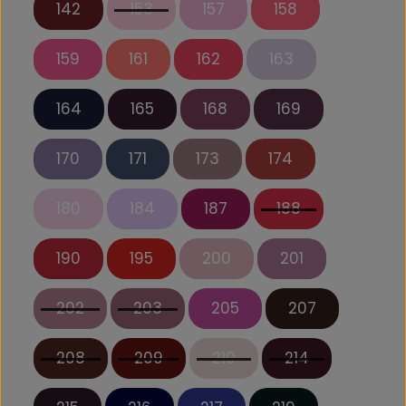
142
153
157
158
159
161
162
163
164
165
168
169
170
171
173
174
180
184
187
188
190
195
200
201
202
203
205
207
208
209
210
214