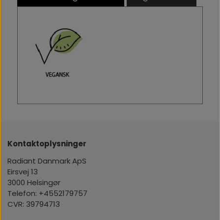
Kontaktoplysninger
Radiant Danmark ApS
Eirsvej 13
3000 Helsingør
Telefon: +4552179757
CVR: 39794713