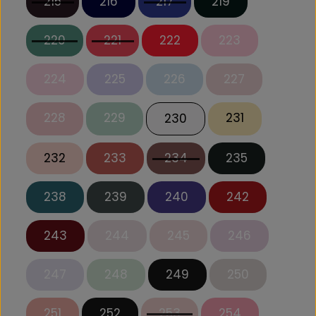
215
216
217
219
220
221
222
223
224
225
226
227
228
229
231
230
232
233
234
235
238
239
240
242
243
244
245
246
247
248
249
250
251
252
253
254