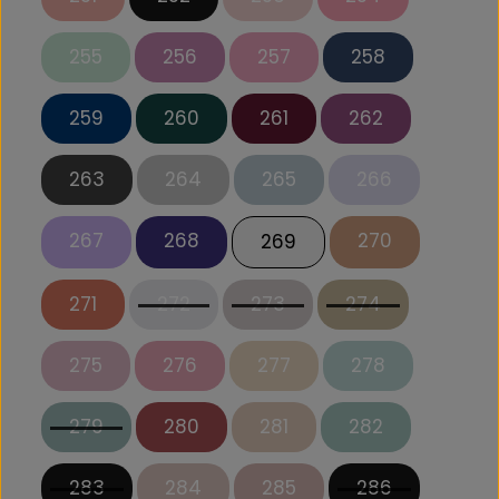
255
256
257
258
259
260
261
262
263
264
265
266
267
268
270
269
271
272
273
274
275
276
277
278
279
280
281
282
283
284
285
286