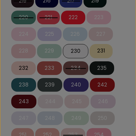
215
216
217
219
220
221
222
223
224
225
226
227
228
229
231
230
232
233
234
235
238
239
240
242
243
244
245
246
247
248
249
250
251
252
253
254