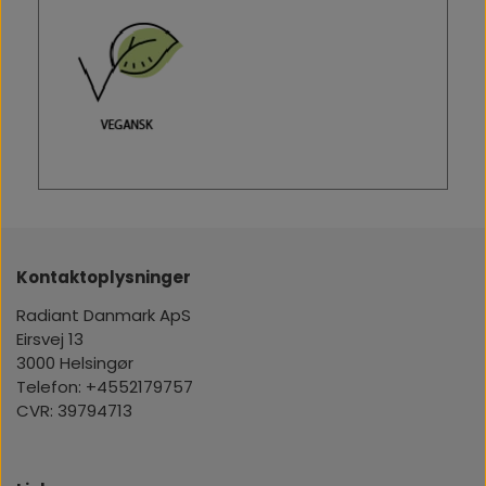
Kontaktoplysninger
Radiant Danmark ApS
Eirsvej 13
3000 Helsingør
Telefon: +4552179757
CVR: 39794713