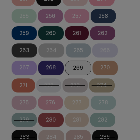
255
256
257
258
259
260
261
262
263
264
265
266
267
268
270
269
271
272
273
274
275
276
277
278
279
280
281
282
283
284
285
286