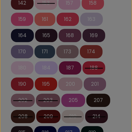
142
153
157
158
159
161
162
163
164
165
168
169
170
171
173
174
180
184
187
188
190
195
200
201
202
203
205
207
208
209
210
214