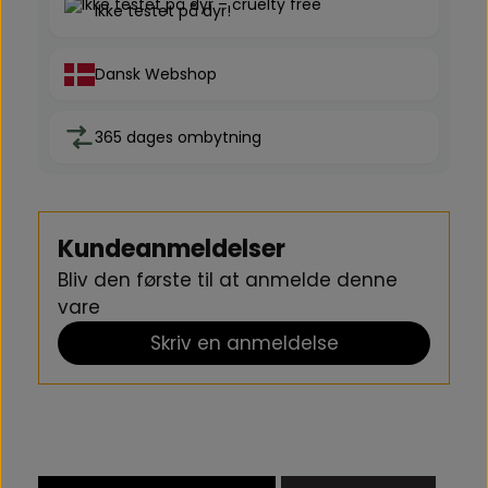
Ikke testet på dyr!
Dansk Webshop
365 dages ombytning
Kundeanmeldelser
Bliv den første til at anmelde denne
vare
Skriv en anmeldelse