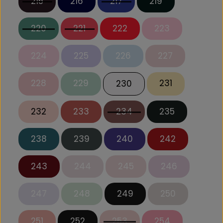
215
216
217
219
220
221
222
223
224
225
226
227
228
229
231
230
232
233
234
235
238
239
240
242
243
244
245
246
247
248
249
250
251
252
253
254