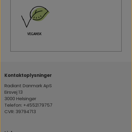
Kontaktoplysninger
Radiant Danmark ApS
Eirsvej 13
3000 Helsingør
Telefon: +4552179757
CVR: 39794713