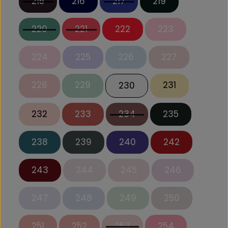
215
216
217
219
220
221
222
223
224
225
226
227
228
229
231
230
232
233
234
235
238
239
240
242
243
244
245
246
247
248
249
250
251
252
253
254