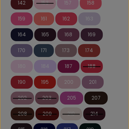
142
153
157
158
159
161
162
163
164
165
168
169
170
171
173
174
180
184
187
188
190
195
200
201
202
203
205
207
208
209
210
214